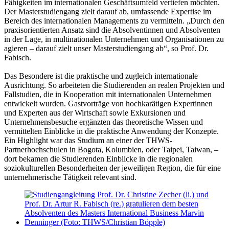
Fähigkeiten im internationalen Geschäftsumfeld vertiefen möchten.
Der Masterstudiengang zielt darauf ab, umfassende Expertise im
Bereich des internationalen Managements zu vermitteln. „Durch den
praxisorientierten Ansatz sind die Absolventinnen und Absolventen
in der Lage, in multinationalen Unternehmen und Organisationen zu
agieren – darauf zielt unser Masterstudiengang ab“, so Prof. Dr.
Fabisch.
Das Besondere ist die praktische und zugleich internationale
Ausrichtung. So arbeiteten die Studierenden an realen Projekten und
Fallstudien, die in Kooperation mit internationalen Unternehmen
entwickelt wurden. Gastvorträge von hochkarätigen Expertinnen
und Experten aus der Wirtschaft sowie Exkursionen und
Unternehmensbesuche ergänzten das theoretische Wissen und
vermittelten Einblicke in die praktische Anwendung der Konzepte.
Ein Highlight war das Studium an einer der THWS-
Partnerhochschulen in Bogota, Kolumbien, oder Taipei, Taiwan, –
dort bekamen die Studierenden Einblicke in die regionalen
soziokulturellen Besonderheiten der jeweiligen Region, die für eine
unternehmerische Tätigkeit relevant sind.