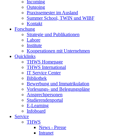
Incoming
Outgoing
Praxissemester im Ausland
Summer School, TWIN und WIBF
Kontakt
Forschung
Strategie und Publikationen
Labore
Institute
Kooperationen mit Unternehmen
Quicklinks
THWS Homepage
THWS International
IT Service Center
Bibliothek
Bewerbung und Immatrikulation
Vorlesungs- und Belegungspläne
Ansprechpersonen
Studierendenportal
E-Learning
Infoboard
Service
THWS
News - Presse
Intranet