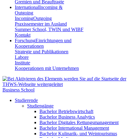
Gremien und Beauftragte
International
Incoming &
Outgoing
Incoming
Outgoing
Praxissemester im Ausland
Summer School, TWIN und WIBF
Kontakt
Forschung
Einrichtungen und
Kooperationen
Strategie und Publikationen
Labore
Institute
Kooperationen mit Unternehmen
Business School
Studierende
Studiengänge
Bachelor Betriebswirtschaft
Bachelor Business Analytics
Bachelor Digitales Rettungsmanagement
Bachelor International Management
Bachelor Kulinarik- und Weintourismus