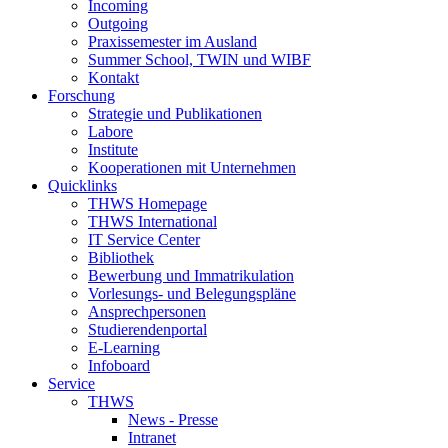
Incoming
Outgoing
Praxissemester im Ausland
Summer School, TWIN und WIBF
Kontakt
Forschung
Strategie und Publikationen
Labore
Institute
Kooperationen mit Unternehmen
Quicklinks
THWS Homepage
THWS International
IT Service Center
Bibliothek
Bewerbung und Immatrikulation
Vorlesungs- und Belegungspläne
Ansprechpersonen
Studierendenportal
E-Learning
Infoboard
Service
THWS
News - Presse
Intranet