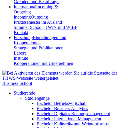
Gremien und Beauftragte
International
Incoming &
Outgoing
Incoming
Outgoing
Praxissemester im Ausland
Summer School, TWIN und WIBF
Kontakt
Forschung
Einrichtungen und
Kooperationen
Strategie und Publikationen
Labore
Institute
Kooperationen mit Unternehmen
Business School
Studierende
Studiengänge
Bachelor Betriebswirtschaft
Bachelor Business Analytics
Bachelor Digitales Rettungsmanagement
Bachelor International Management
Bachelor Kulinarik- und Weintourismus