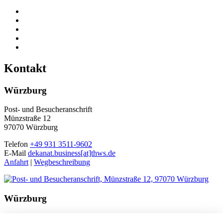
Kontakt
Würzburg
Post- und Besucheranschrift
Münzstraße 12
97070 Würzburg
Telefon
+49 931 3511-9602
E-Mail
dekanat.business[at]thws.de
Anfahrt
|
Wegbeschreibung
Würzburg
Besucheranschrift