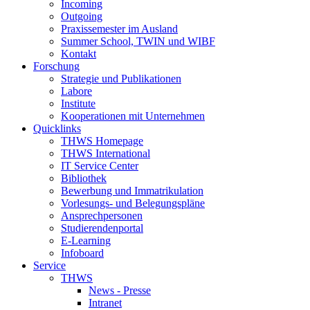
Incoming
Outgoing
Praxissemester im Ausland
Summer School, TWIN und WIBF
Kontakt
Forschung
Strategie und Publikationen
Labore
Institute
Kooperationen mit Unternehmen
Quicklinks
THWS Homepage
THWS International
IT Service Center
Bibliothek
Bewerbung und Immatrikulation
Vorlesungs- und Belegungspläne
Ansprechpersonen
Studierendenportal
E-Learning
Infoboard
Service
THWS
News - Presse
Intranet