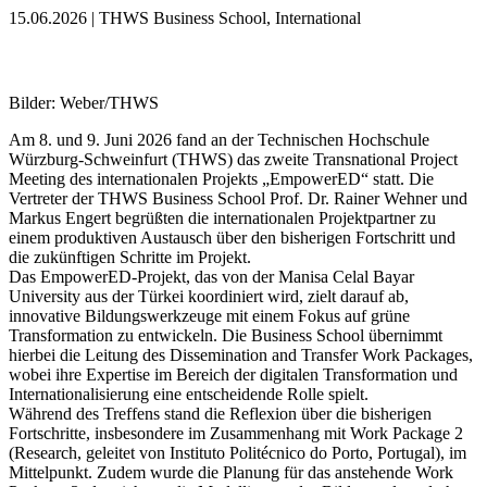
15.06.2026 | THWS Business School, International
Bilder: Weber/THWS
Am 8. und 9. Juni 2026 fand an der Technischen Hochschule
Würzburg-Schweinfurt (THWS) das zweite Transnational Project
Meeting des internationalen Projekts „EmpowerED“ statt. Die
Vertreter der THWS Business School Prof. Dr. Rainer Wehner und
Markus Engert begrüßten die internationalen Projektpartner zu
einem produktiven Austausch über den bisherigen Fortschritt und
die zukünftigen Schritte im Projekt.
Das EmpowerED-Projekt, das von der Manisa Celal Bayar
University aus der Türkei koordiniert wird, zielt darauf ab,
innovative Bildungswerkzeuge mit einem Fokus auf grüne
Transformation zu entwickeln. Die Business School übernimmt
hierbei die Leitung des Dissemination and Transfer Work Packages,
wobei ihre Expertise im Bereich der digitalen Transformation und
Internationalisierung eine entscheidende Rolle spielt.
Während des Treffens stand die Reflexion über die bisherigen
Fortschritte, insbesondere im Zusammenhang mit Work Package 2
(Research, geleitet von Instituto Politécnico do Porto, Portugal), im
Mittelpunkt. Zudem wurde die Planung für das anstehende Work