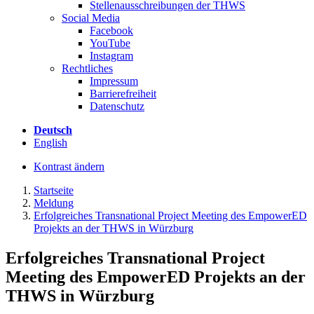
Stellenausschreibungen der THWS
Social Media
Facebook
YouTube
Instagram
Rechtliches
Impressum
Barrierefreiheit
Datenschutz
Deutsch
English
Kontrast ändern
Startseite
Meldung
Erfolgreiches Transnational Project Meeting des EmpowerED
Projekts an der THWS in Würzburg
Erfolgreiches Transnational Project
Meeting des EmpowerED Projekts an der
THWS in Würzburg