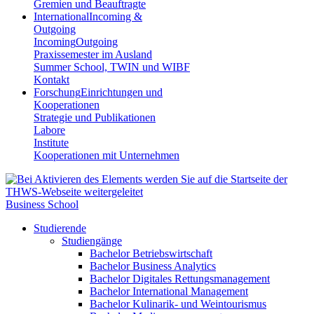
Gremien und Beauftragte
International
Incoming &
Outgoing
Incoming
Outgoing
Praxissemester im Ausland
Summer School, TWIN und WIBF
Kontakt
Forschung
Einrichtungen und
Kooperationen
Strategie und Publikationen
Labore
Institute
Kooperationen mit Unternehmen
Business School
Studierende
Studiengänge
Bachelor Betriebswirtschaft
Bachelor Business Analytics
Bachelor Digitales Rettungsmanagement
Bachelor International Management
Bachelor Kulinarik- und Weintourismus