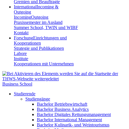
Gremien und Beauftragte
International
Incoming &
Outgoing
Incoming
Outgoing
Praxissemester im Ausland
Summer School, TWIN und WIBF
Kontakt
Forschung
Einrichtungen und
Kooperationen
Strategie und Publikationen
Labore
Institute
Kooperationen mit Unternehmen
Business School
Studierende
Studiengänge
Bachelor Betriebswirtschaft
Bachelor Business Analytics
Bachelor Digitales Rettungsmanagement
Bachelor International Management
Bachelor Kulinarik- und Weintourismus