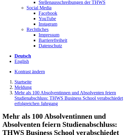
Stellenausschreibungen der THWS
Social Media
Facebook
YouTube
Instagram
Rechtliches
Impressum
Barrierefreiheit
Datenschutz
Deutsch
English
Kontrast ändern
Startseite
Meldung
Mehr als 100 Absolventinnen und Absolventen feiern
Studienabschluss: THWS Business School verabschiedet
erfolgreichen Jahrgang
Mehr als 100 Absolventinnen und
Absolventen feiern Studienabschluss:
THWS Business School verabschiedet