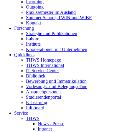
Incoming
Outgoing
Praxissemester im Ausland
Summer School, TWIN und WIBF
Kontakt
Forschung
Strategie und Publikationen
Labore
Institute
Kooperationen mit Unternehmen
Quicklinks
THWS Homepage
THWS International
IT Service Center
Bibliothek
Bewerbung und Immatrikulation
Vorlesungs- und Belegungspläne
Ansprechpersonen
Studierendenportal
E-Learning
Infoboard
Service
THWS
News - Presse
Intranet