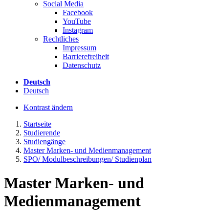
Social Media
Facebook
YouTube
Instagram
Rechtliches
Impressum
Barrierefreiheit
Datenschutz
Deutsch
Deutsch
Kontrast ändern
Startseite
Studierende
Studiengänge
Master Marken- und Medienmanagement
SPO/ Modulbeschreibungen/ Studienplan
Master Marken- und
Medienmanagement