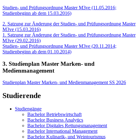
Studien- und Prüfungsordnung Master M3ve (11.05.2016;
Studienbeginn ab dem 15.03.2016)
2. Satzung zur Änderung der Studien- und Prüfungsordnung Master
M3ve (15.03.2016)
1. Satzung zur Änderung der Studien- und Prüfungsordnung Master
M3ve (29.02.2016)
Studien- und Prüfungsordnung Master M3ve (20.11.2014;
Studienbeginn ab dem 01.10.2014)
3. Studienplan Master Marken- und
Medienmanagement
Studienplan Master Marken- und Medienmanagement SS 2026
Studierende
Studiengänge
Bachelor Betriebswirtschaft
Bachelor Business Analytics
Bachelor Digitales Rettungsmanagement
Bachelor International Management
Bachelor Kulinarik- und Weintourismus