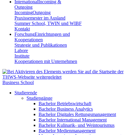
International
Incoming &
Outgoing
Incoming
Outgoing
Praxissemester im Ausland
Summer School, TWIN und WIBF
Kontakt
Forschung
Einrichtungen und
Kooperationen
Strategie und Publikationen
Labore
Institute
Kooperationen mit Unternehmen
Business School
Studierende
Studiengänge
Bachelor Betriebswirtschaft
Bachelor Business Analytics
Bachelor Digitales Rettungsmanagement
Bachelor International Management
Bachelor Kulinarik- und Weintourismus
Bachelor Medienmanagement