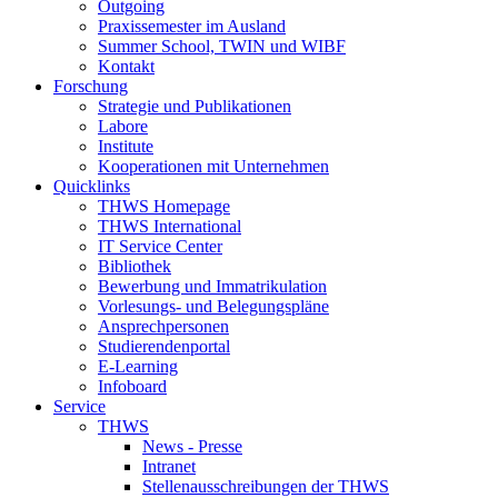
Outgoing
Praxissemester im Ausland
Summer School, TWIN und WIBF
Kontakt
Forschung
Strategie und Publikationen
Labore
Institute
Kooperationen mit Unternehmen
Quicklinks
THWS Homepage
THWS International
IT Service Center
Bibliothek
Bewerbung und Immatrikulation
Vorlesungs- und Belegungspläne
Ansprechpersonen
Studierendenportal
E-Learning
Infoboard
Service
THWS
News - Presse
Intranet
Stellenausschreibungen der THWS