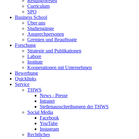
Rettungswesen
Curriculum
SPO
Business School
Über uns
Studiengänge
Ansprechpersonen
Gremien und Beauftragte
Forschung
Strategie und Publikationen
Labore
Institute
Kooperationen mit Unternehmen
Bewerbung
Quicklinks
Service
THWS
News - Presse
Intranet
Stellenausschreibungen der THWS
Social Media
Facebook
YouTube
Instagram
Rechtliches