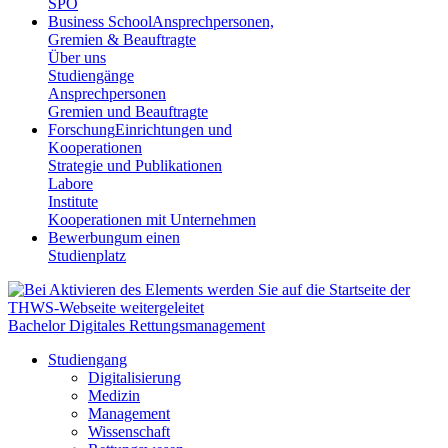
SPO
Business School
Ansprechpersonen,
Gremien & Beauftragte
Über uns
Studiengänge
Ansprechpersonen
Gremien und Beauftragte
Forschung
Einrichtungen und
Kooperationen
Strategie und Publikationen
Labore
Institute
Kooperationen mit Unternehmen
Bewerbung
um einen
Studienplatz
Bachelor Digitales Rettungsmanagement
Studiengang
Digitalisierung
Medizin
Management
Wissenschaft