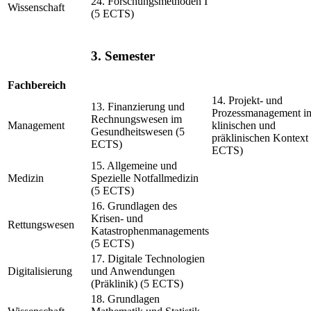
24. Forschungsmethoden I
Wissenschaft
(5 ECTS)
3. Semester
Fachbereich
14. Projekt- und
13. Finanzierung und
Prozessmanagement i
Rechnungswesen im
Management
klinischen und
Gesundheitswesen (5
präklinischen Kontext 
ECTS)
ECTS)
15. Allgemeine und
Medizin
Spezielle Notfallmedizin
(5 ECTS)
16. Grundlagen des
Krisen- und
Rettungswesen
Katastrophenmanagements
(5 ECTS)
17. Digitale Technologien
Digitalisierung
und Anwendungen
(Präklinik) (5 ECTS)
18. Grundlagen