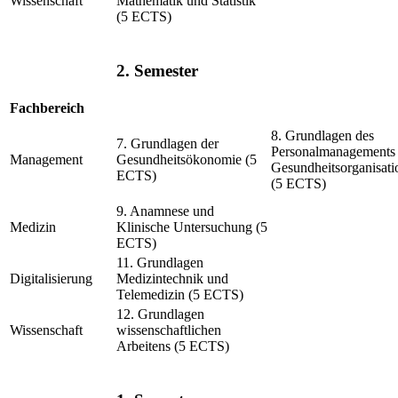
Wissenschaft
Mathematik und Statistik
(5 ECTS)
2. Semester
Fachbereich
8. Grundlagen des
7. Grundlagen der
Personalmanagements 
Management
Gesundheitsökonomie (5
Gesundheitsorganisati
ECTS)
(5 ECTS)
9. Anamnese und
Medizin
Klinische Untersuchung (5
ECTS)
11. Grundlagen
Digitalisierung
Medizintechnik und
Telemedizin (5 ECTS)
12. Grundlagen
Wissenschaft
wissenschaftlichen
Arbeitens (5 ECTS)