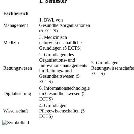
1. Semester
Fachbereich
1. BWL von
Management
Gesundheitsorganisationen
(5 ECTS)
3. Medizinisch-
Medizin
naturwissenschaftliche
Grundlagen (5 ECTS)
2. Grundlagen des
Organisations- und
5. Grundlagen
Innovationsmanagements
Rettungswesen
Rettungswissenschafte
im Rettungs- und
ECTS)
Gesundheitswesen (5
ECTS)
6. Informationstechnologie
Digitalisierung
im Gesundheitswesen (5
ECTS)
4. Grundlagen
Wissenschaft
Pflegewissenschaften (5
ECTS)