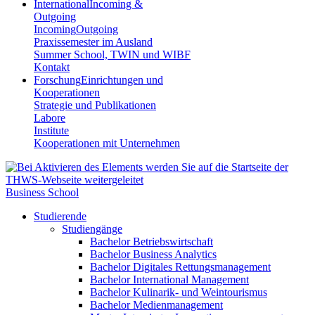
International
Incoming &
Outgoing
Incoming
Outgoing
Praxissemester im Ausland
Summer School, TWIN und WIBF
Kontakt
Forschung
Einrichtungen und
Kooperationen
Strategie und Publikationen
Labore
Institute
Kooperationen mit Unternehmen
Business School
Studierende
Studiengänge
Bachelor Betriebswirtschaft
Bachelor Business Analytics
Bachelor Digitales Rettungsmanagement
Bachelor International Management
Bachelor Kulinarik- und Weintourismus
Bachelor Medienmanagement