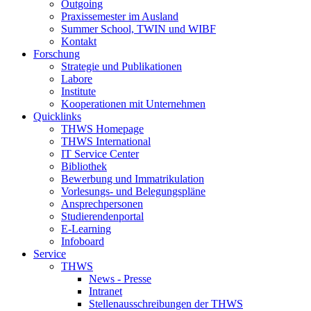
Outgoing
Praxissemester im Ausland
Summer School, TWIN und WIBF
Kontakt
Forschung
Strategie und Publikationen
Labore
Institute
Kooperationen mit Unternehmen
Quicklinks
THWS Homepage
THWS International
IT Service Center
Bibliothek
Bewerbung und Immatrikulation
Vorlesungs- und Belegungspläne
Ansprechpersonen
Studierendenportal
E-Learning
Infoboard
Service
THWS
News - Presse
Intranet
Stellenausschreibungen der THWS