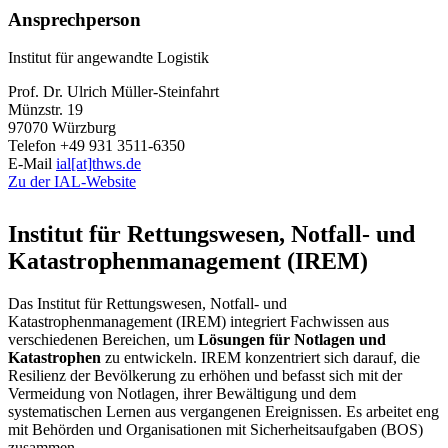
Ansprechperson
Institut für angewandte Logistik
Prof. Dr. Ulrich Müller-Steinfahrt
Münzstr. 19
97070 Würzburg
Telefon +49 931 3511-6350
E-Mail
ial[at]thws.de
Zu der IAL-Website
Institut für Rettungswesen, Notfall- und
Katastrophenmanagement (IREM)
Das Institut für Rettungswesen, Notfall- und
Katastrophenmanagement (IREM) integriert Fachwissen aus
verschiedenen Bereichen, um
Lösungen für Notlagen und
Katastrophen
zu entwickeln. IREM konzentriert sich darauf, die
Resilienz der Bevölkerung zu erhöhen und befasst sich mit der
Vermeidung von Notlagen, ihrer Bewältigung und dem
systematischen Lernen aus vergangenen Ereignissen. Es arbeitet eng
mit Behörden und Organisationen mit Sicherheitsaufgaben (BOS)
zusammen.