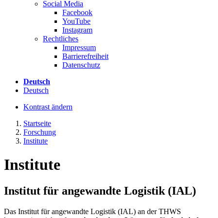
Social Media
Facebook
YouTube
Instagram
Rechtliches
Impressum
Barrierefreiheit
Datenschutz
Deutsch
Deutsch
Kontrast ändern
Startseite
Forschung
Institute
Institute
Institut für angewandte Logistik (IAL)
Das Institut für angewandte Logistik (IAL) an der THWS