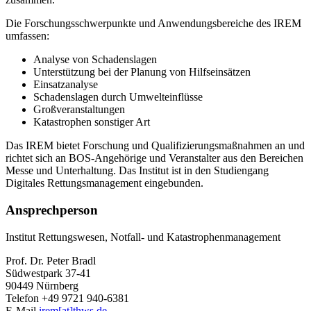
Die Forschungsschwerpunkte und Anwendungsbereiche des IREM
umfassen:
Analyse von Schadenslagen
Unterstützung bei der Planung von Hilfseinsätzen
Einsatzanalyse
Schadenslagen durch Umwelteinflüsse
Großveranstaltungen
Katastrophen sonstiger Art
Das IREM bietet Forschung und Qualifizierungsmaßnahmen an und
richtet sich an BOS-Angehörige und Veranstalter aus den Bereichen
Messe und Unterhaltung. Das Institut ist in den Studiengang
Digitales Rettungsmanagement eingebunden.
Ansprechperson
Institut Rettungswesen, Notfall- und Katastrophenmanagement
Prof. Dr. Peter Bradl
Südwestpark 37-41
90449 Nürnberg
Telefon +49 9721 940-6381
E-Mail
irem[at]thws.de