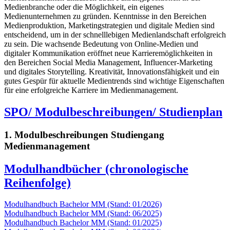
Medienbranche oder die Möglichkeit, ein eigenes
Medienunternehmen zu gründen. Kenntnisse in den Bereichen
Medienproduktion, Marketingstrategien und digitale Medien sind
entscheidend, um in der schnelllebigen Medienlandschaft erfolgreich
zu sein. Die wachsende Bedeutung von Online-Medien und
digitaler Kommunikation eröffnet neue Karrieremöglichkeiten in
den Bereichen Social Media Management, Influencer-Marketing
und digitales Storytelling. Kreativität, Innovationsfähigkeit und ein
gutes Gespür für aktuelle Medientrends sind wichtige Eigenschaften
für eine erfolgreiche Karriere im Medienmanagement.
SPO/ Modulbeschreibungen/ Studienplan
1. Modulbeschreibungen Studiengang
Medienmanagement
Modulhandbücher (chronologische
Reihenfolge)
Modulhandbuch Bachelor MM (Stand: 01/2026)
Modulhandbuch Bachelor MM (Stand: 06/2025)
Modulhandbuch Bachelor MM (Stand: 01/2025)