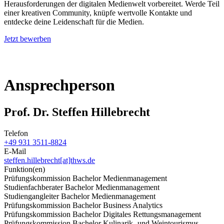
Herausforderungen der digitalen Medienwelt vorbereitet. Werde Teil
einer kreativen Community, knüpfe wertvolle Kontakte und
entdecke deine Leidenschaft für die Medien.
Jetzt bewerben
Ansprechperson
Prof. Dr. Steffen Hillebrecht
Telefon
+49 931 3511-8824
E-Mail
steffen.hillebrecht[at]thws.de
Funktion(en)
Prüfungskommission Bachelor Medienmanagement
Studienfachberater Bachelor Medienmanagement
Studiengangleiter Bachelor Medienmanagement
Prüfungskommission Bachelor Business Analytics
Prüfungskommission Bachelor Digitales Rettungsmanagement
Prüfungskommission Bachelor Kulinarik- und Weintourismus