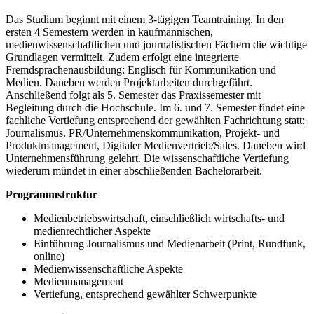
Das Studium beginnt mit einem 3-tägigen Teamtraining. In den
ersten 4 Semestern werden in kaufmännischen,
medienwissenschaftlichen und journalistischen Fächern die wichtige
Grundlagen vermittelt. Zudem erfolgt eine integrierte
Fremdsprachenausbildung: Englisch für Kommunikation und
Medien. Daneben werden Projektarbeiten durchgeführt.
Anschließend folgt als 5. Semester das Praxissemester mit
Begleitung durch die Hochschule. Im 6. und 7. Semester findet eine
fachliche Vertiefung entsprechend der gewählten Fachrichtung statt:
Journalismus, PR/Unternehmenskommunikation, Projekt- und
Produktmanagement, Digitaler Medienvertrieb/Sales. Daneben wird
Unternehmensführung gelehrt. Die wissenschaftliche Vertiefung
wiederum mündet in einer abschließenden Bachelorarbeit.
Programmstruktur
Medienbetriebswirtschaft, einschließlich wirtschafts- und
medienrechtlicher Aspekte
Einführung Journalismus und Medienarbeit (Print, Rundfunk,
online)
Medienwissenschaftliche Aspekte
Medienmanagement
Vertiefung, entsprechend gewählter Schwerpunkte