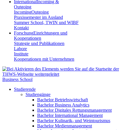
International
Incoming &
Outgoing
Incoming
Outgoing
Praxissemester im Ausland
Summer School, TWIN und WIBF
Kontakt
Forschung
Einrichtungen und
Kooperationen
Strategie und Publikationen
Labore
Institute
Kooperationen mit Unternehmen
Business School
Studierende
Studiengänge
Bachelor Betriebswirtschaft
Bachelor Business Analytics
Bachelor Digitales Rettungsmanagement
Bachelor International Management
Bachelor Kulinarik- und Weintourismus
Bachelor Medienmanagement