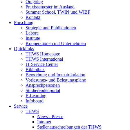
Outgoing
Praxissemester im Ausland
Summer School, TWIN und WIBF
Kontakt
Forschung
Strategie und Publikationen
Labore
Institute
Kooperationen mit Unternehmen
Quicklinks
THWS Homepage
THWS International
IT Service Center
Bibliothek
Bewerbung und Immatrikulation
Vorlesungs- und Belegungspläne
Ansprechpersonen
Studierendenportal
E-Learning
Infoboard
Service
THWS
News - Presse
Intranet
Stellenausschreibungen der THWS