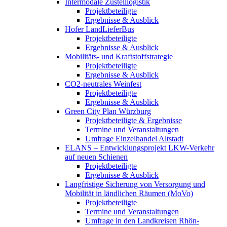
Intermodale Zustelllogistik
Projektbeteiligte
Ergebnisse & Ausblick
Hofer LandLieferBus
Projektbeteiligte
Ergebnisse & Ausblick
Mobilitäts- und Kraftstoffstrategie
Projektbeteiligte
Ergebnisse & Ausblick
CO2-neutrales Weinfest
Projektbeteiligte
Ergebnisse & Ausblick
Green City Plan Würzburg
Projektbeteiligte & Ergebnisse
Termine und Veranstaltungen
Umfrage Einzelhandel Altstadt
ELANS – Entwicklungsprojekt LKW-Verkehr
auf neuen Schienen
Projektbeteiligte
Ergebnisse & Ausblick
Langfristige Sicherung von Versorgung und
Mobilität in ländlichen Räumen (MoVo)
Projektbeteiligte
Termine und Veranstaltungen
Umfrage in den Landkreisen Rhön-