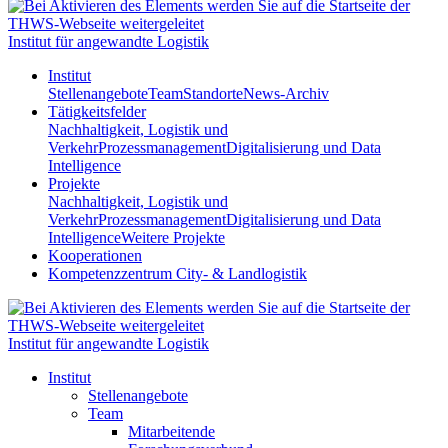
Institut für angewandte Logistik
Institut
Stellenangebote
Team
Standorte
News-Archiv
Tätigkeitsfelder
Nachhaltigkeit, Logistik und
Verkehr
Prozessmanagement
Digitalisierung und Data
Intelligence
Projekte
Nachhaltigkeit, Logistik und
Verkehr
Prozessmanagement
Digitalisierung und Data
Intelligence
Weitere Projekte
Kooperationen
Kompetenzzentrum City- & Landlogistik
Institut für angewandte Logistik
Institut
Stellenangebote
Team
Mitarbeitende