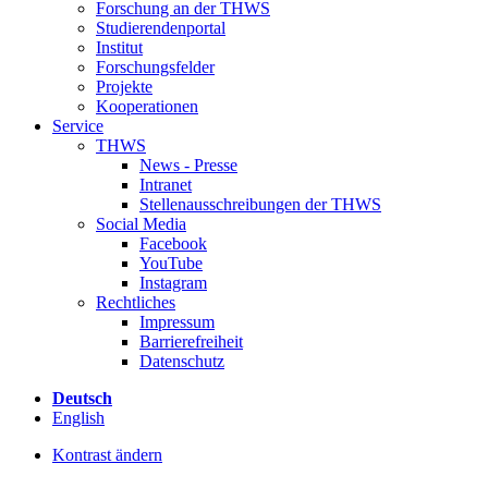
Forschung an der THWS
Studierendenportal
Institut
Forschungsfelder
Projekte
Kooperationen
Service
THWS
News - Presse
Intranet
Stellenausschreibungen der THWS
Social Media
Facebook
YouTube
Instagram
Rechtliches
Impressum
Barrierefreiheit
Datenschutz
Deutsch
English
Kontrast ändern