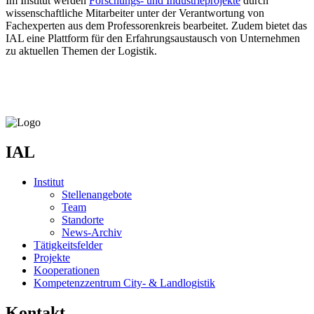
Im Institut werden
Forschungs- und Industrieprojekte
durch
wissenschaftliche Mitarbeiter unter der Verantwortung von
Fachexperten aus dem Professorenkreis bearbeitet. Zudem bietet das
IAL eine Plattform für den Erfahrungsaustausch von Unternehmen
zu aktuellen Themen der Logistik.
IAL
Institut
Stellenangebote
Team
Standorte
News-Archiv
Tätigkeitsfelder
Projekte
Kooperationen
Kompetenzzentrum City- & Landlogistik
Kontakt