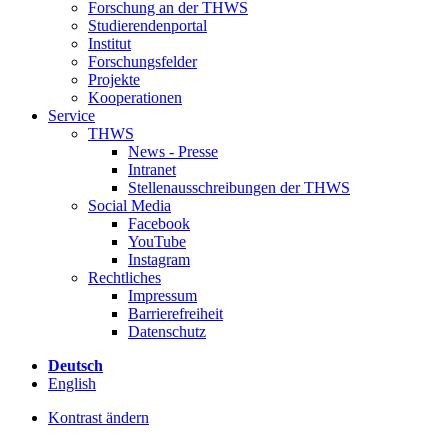
Forschung an der THWS
Studierendenportal
Institut
Forschungsfelder
Projekte
Kooperationen
Service
THWS
News - Presse
Intranet
Stellenausschreibungen der THWS
Social Media
Facebook
YouTube
Instagram
Rechtliches
Impressum
Barrierefreiheit
Datenschutz
Deutsch
English
Kontrast ändern