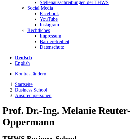
Stellenausschreibungen der THWS
Social Media
Facebook
YouTube
Instagram
Rechtliches
Impressum
Barrierefreiheit
Datenschutz
Deutsch
English
Kontrast ändern
Startseite
Business School
Ansprechpersonen
Prof. Dr.-Ing. Melanie Reuter-
Oppermann
THWS Business School