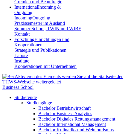
Gremien und Beauftragte
International
Incoming &
Outgoing
Incoming
Outgoing
Praxissemester im Ausland
Summer School, TWIN und WIBF
Kontakt
Forschung
Einrichtungen und
Kooperationen
Strategie und Publikationen
Labore
Institute
Kooperationen mit Unternehmen
Business School
Studierende
Studiengänge
Bachelor Betriebswirtschaft
Bachelor Business Analytics
Bachelor Digitales Rettungsmanagement
Bachelor International Management
Bachelor Kulinarik- und Weintourismus