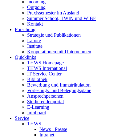
Incoming
Outgoing
Praxissemester im Ausland
Summer School, TWIN und WIBF
Kontakt
Forschung
Strategie und Publikationen
Labore
Institute
Kooperationen mit Unternehmen
Quicklinks
THWS Homepage
THWS International
IT Service Center
Bibliothek
Bewerbung und Immatrikulation
Vorlesungs- und Belegungspläne
Ansprechpersonen
Studierendenportal
E-Learning
Infoboard
Service
THWS
News - Presse
Intranet