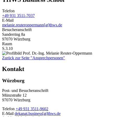
Telefon
+49 931 3511-7037
E-Mail
melanie.reuteroppermann[at]thws.de
Besucheranschrift
Sanderring 8a
97070 Würzburg
Raum
S.3.10
Zurück zur Seite "Ansprechpersonen"
Kontakt
Würzburg
Post- und Besucheranschrift
Münzstraße 12
97070 Würzburg
Telefon
+49 931 3511-9602
E-Mail
dekanat.business[at]thws.de