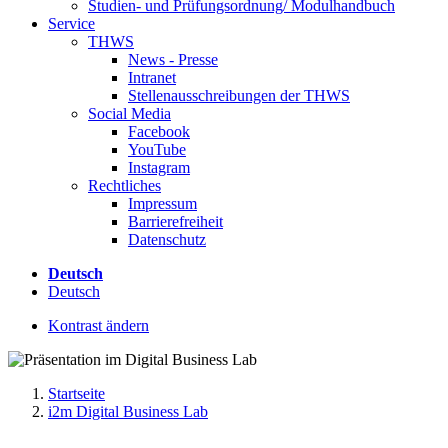
Studien- und Prüfungsordnung/ Modulhandbuch
Service
THWS
News - Presse
Intranet
Stellenausschreibungen der THWS
Social Media
Facebook
YouTube
Instagram
Rechtliches
Impressum
Barrierefreiheit
Datenschutz
Deutsch
Deutsch
Kontrast ändern
Startseite
i2m Digital Business Lab