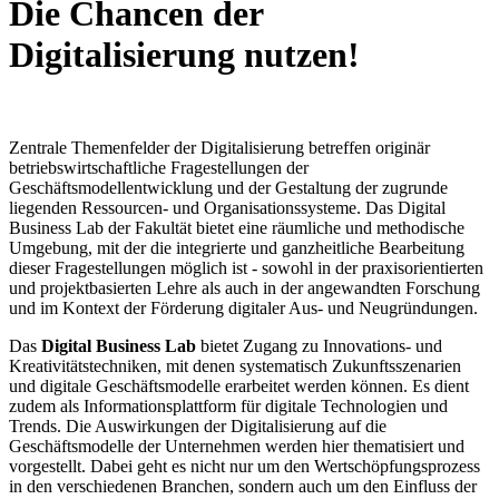
Die Chancen der
Digitalisierung nutzen!
Zentrale Themenfelder der Digitalisierung betreffen originär
betriebswirtschaftliche Fragestellungen der
Geschäftsmodellentwicklung und der Gestaltung der zugrunde
liegenden Ressourcen- und Organisationssysteme. Das Digital
Business Lab der Fakultät bietet eine räumliche und methodische
Umgebung, mit der die integrierte und ganzheitliche Bearbeitung
dieser Fragestellungen möglich ist - sowohl in der praxisorientierten
und projektbasierten Lehre als auch in der angewandten Forschung
und im Kontext der Förderung digitaler Aus- und Neugründungen.
Das
Digital Business Lab
bietet Zugang zu Innovations- und
Kreativitätstechniken, mit denen systema­tisch Zukunftsszenarien
und digitale Geschäftsmodelle erarbeitet werden können. Es dient
zudem als Informationsplattform für digitale Technologien und
Trends. Die Auswirkungen der Digitalisierung auf die
Geschäftsmodelle der Unternehmen werden hier thematisiert und
vorgestellt. Dabei geht es nicht nur um den Wertschöpfungsprozess
in den verschiedenen Branchen, sondern auch um den Einfluss der