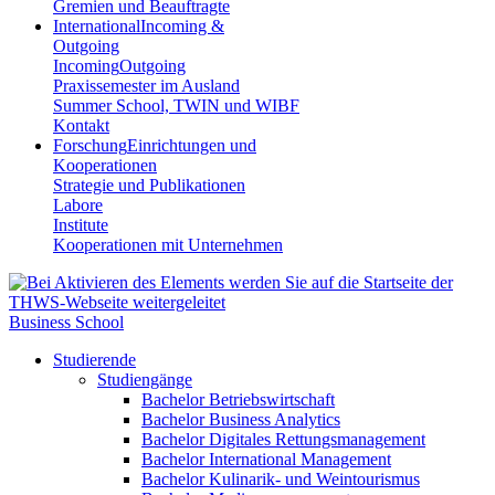
Gremien und Beauftragte
International
Incoming &
Outgoing
Incoming
Outgoing
Praxissemester im Ausland
Summer School, TWIN und WIBF
Kontakt
Forschung
Einrichtungen und
Kooperationen
Strategie und Publikationen
Labore
Institute
Kooperationen mit Unternehmen
Business School
Studierende
Studiengänge
Bachelor Betriebswirtschaft
Bachelor Business Analytics
Bachelor Digitales Rettungsmanagement
Bachelor International Management
Bachelor Kulinarik- und Weintourismus