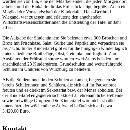
wurden sie von Lin, eine der Mitarbeitenden, die jeden Morgen dort
arbeitet und die Einkäufe für das Frühstück tätigt, begrüßt. Auch ein
Mitglied der Vorstandschaft der Kindertafel, Hans-Berthold
Wiegand, war zugegen und erläuterte den angehenden
Wirtschaftswissenschaftlerinnen die Entstehung der Tafel im Jahr
2012.
Die Aufgabe der Studentinnen: Sie belegten etwa 300 Brötchen und
Brote mit Frischkäse, Salat, Gurke und Paprika und verpackten sie
bis 7 Uhr. In der Kindertafel gibt es für die hungrigen Kinder täglich
unterschiedliche Brotbeläge, Obst, Getränke und Joghurt. Zum
Ausfahren der Frühstücksbrote wurden zwei Autos beladen, um
anschließend 23 Kindergärten, Grundschulen und weiterführende
Schulen im Umkreis von Würzburg zu beliefern.
Als die Studentinnen in den Schulen ankamen, begegneten sie
bereits Schülerinnen und Schülern, die sich auf ihr Pausenbrot
freuten und es direkt im Sekretariat bzw. der Mensa abholten. Bei
der Kindertafel engagieren sich aktuell 35 ehrenamtliche Helfende
sowie freiwillige Gruppen. Die Kindertafel wird nicht staatlich
unterstützt, der wöchentliche Aufwand beläuft sich auf etwa
3.420,00 Euro.
Kontakt