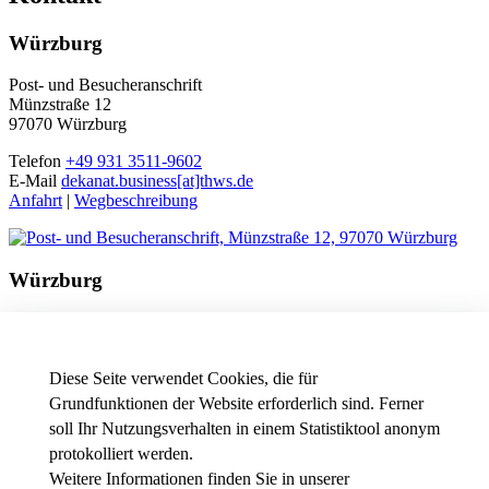
Würzburg
Post- und Besucheranschrift
Münzstraße 12
97070 Würzburg
Telefon
+49 931 3511-9602
E-Mail
dekanat.business[at]thws.de
Anfahrt
|
Wegbeschreibung
Würzburg
Besucheranschrift
Friedrichstraße 17a
97082 Würzburg
Diese Seite verwendet Cookies, die für
Telefon
+49 931 3511-9602
Grundfunktionen der Website erforderlich sind. Ferner
E-Mail
dekanat.business[at]thws.de
soll Ihr Nutzungsverhalten in einem Statistiktool anonym
Anfahrt
|
Wegbeschreibung
protokolliert werden.
Weitere Informationen finden Sie in unserer