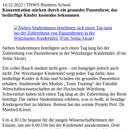
14.12.2022 | THWS Business School
Konzentration stärken durch ein gesundes Pausenbrot, das
bedürftige Kinder kostenlos bekommen
Sieben Studentinnen beteiligten sich einen Tag lang bei der
Zubereitung von Pausenbroten in der Würzburger Kindertafel. (Foto
Sema Aksar)
Ein voller Bauch studiert nicht gern – ein hungriger jedoch auch
nicht: Die Würzburger Kindertafel sorgt jeden Tag dafür, dass
bedürftige Kinder in Kitas und Schulen ein gesundes Pausenbrot
erhalten. Studierende des Moduls „Team Training“ der Fakultät
Wirtschaftswissenschaften an der Hochschule Würzburg-
Schweinfurt haben sich einen Tag lang an der Zubereitung der Brote
beteiligt. Die sieben Studentinnen erlebten, was es heißt, in freudige
Kindergesichter zu blicken. Betreut hat das soziale Projekt Prof. Dr.
Manfred Kiesel.
Um 4.30 Uhr begann für die jungen Wissenschaftlerinnen der
Einsatz, um um 6.00 Uhr bei der Kindertafel anzukommen. Dort