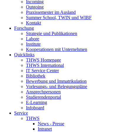
Incoming
Outgoing
Praxissemester im Ausland
Summer School, TWIN und WIBF
Kontakt
Forschung
Strategie und Publikationen
Labore
Institute
Kooperationen mit Unternehmen
Quicklinks
THWS Homepage
THWS International
IT Service Center
Bibliothek
Bewerbung und Immatrikulation
Vorlesungs- und Belegungspläne
Ansprechpersonen
Studierendenportal
E-Learning
Infoboard
Service
THWS
News - Presse
Intranet