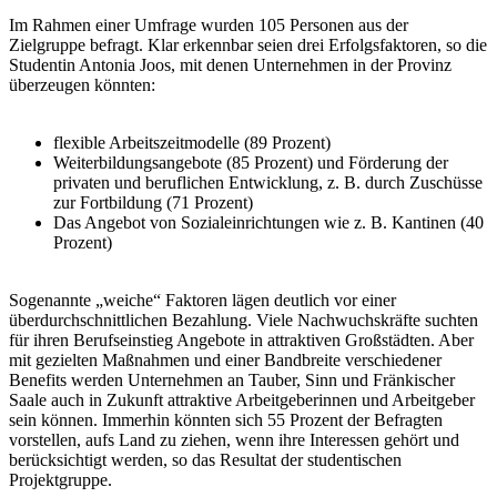
Im Rahmen einer Umfrage wurden 105 Personen aus der
Zielgruppe befragt. Klar erkennbar seien drei Erfolgsfaktoren, so die
Studentin Antonia Joos, mit denen Unternehmen in der Provinz
überzeugen könnten:
flexible Arbeitszeitmodelle (89 Prozent)
Weiterbildungsangebote (85 Prozent) und Förderung der
privaten und beruflichen Entwicklung, z. B. durch Zuschüsse
zur Fortbildung (71 Prozent)
Das Angebot von Sozialeinrichtungen wie z. B. Kantinen (40
Prozent)
Sogenannte „weiche“ Faktoren lägen deutlich vor einer
überdurchschnittlichen Bezahlung. Viele Nachwuchskräfte suchten
für ihren Berufseinstieg Angebote in attraktiven Großstädten. Aber
mit gezielten Maßnahmen und einer Bandbreite verschiedener
Benefits werden Unternehmen an Tauber, Sinn und Fränkischer
Saale auch in Zukunft attraktive Arbeitgeberinnen und Arbeitgeber
sein können. Immerhin könnten sich 55 Prozent der Befragten
vorstellen, aufs Land zu ziehen, wenn ihre Interessen gehört und
berücksichtigt werden, so das Resultat der studentischen
Projektgruppe.