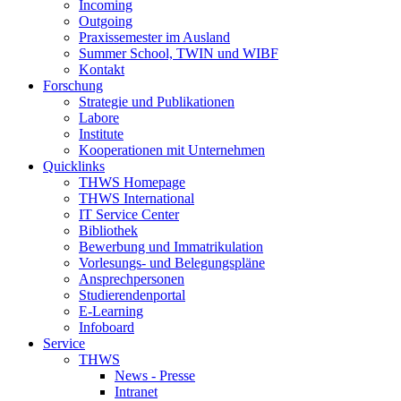
Incoming
Outgoing
Praxissemester im Ausland
Summer School, TWIN und WIBF
Kontakt
Forschung
Strategie und Publikationen
Labore
Institute
Kooperationen mit Unternehmen
Quicklinks
THWS Homepage
THWS International
IT Service Center
Bibliothek
Bewerbung und Immatrikulation
Vorlesungs- und Belegungspläne
Ansprechpersonen
Studierendenportal
E-Learning
Infoboard
Service
THWS
News - Presse
Intranet