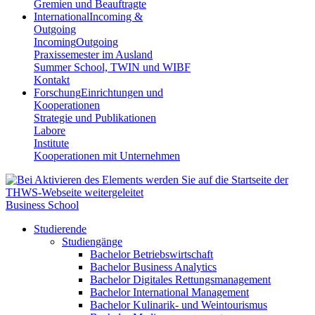
Gremien und Beauftragte
International
Incoming &
Outgoing
Incoming
Outgoing
Praxissemester im Ausland
Summer School, TWIN und WIBF
Kontakt
Forschung
Einrichtungen und
Kooperationen
Strategie und Publikationen
Labore
Institute
Kooperationen mit Unternehmen
Business School
Studierende
Studiengänge
Bachelor Betriebswirtschaft
Bachelor Business Analytics
Bachelor Digitales Rettungsmanagement
Bachelor International Management
Bachelor Kulinarik- und Weintourismus