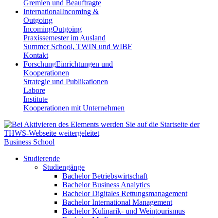
Gremien und Beauftragte
International
Incoming &
Outgoing
Incoming
Outgoing
Praxissemester im Ausland
Summer School, TWIN und WIBF
Kontakt
Forschung
Einrichtungen und
Kooperationen
Strategie und Publikationen
Labore
Institute
Kooperationen mit Unternehmen
Business School
Studierende
Studiengänge
Bachelor Betriebswirtschaft
Bachelor Business Analytics
Bachelor Digitales Rettungsmanagement
Bachelor International Management
Bachelor Kulinarik- und Weintourismus