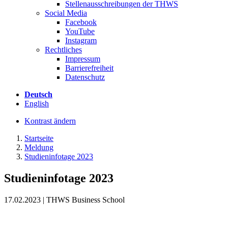
Stellenausschreibungen der THWS
Social Media
Facebook
YouTube
Instagram
Rechtliches
Impressum
Barrierefreiheit
Datenschutz
Deutsch
English
Kontrast ändern
Startseite
Meldung
Studieninfotage 2023
Studieninfotage 2023
17.02.2023 | THWS Business School