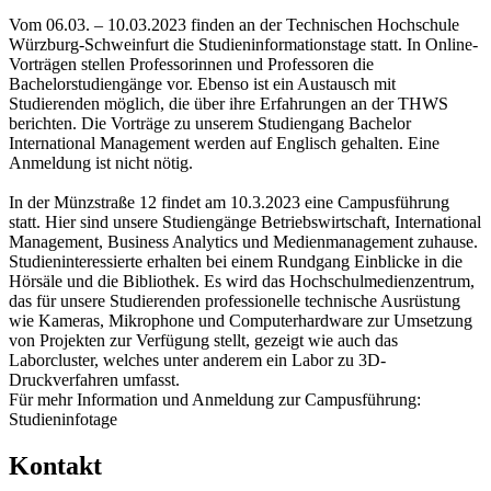
Vom 06.03. – 10.03.2023 finden an der Technischen Hochschule
Würzburg-Schweinfurt die Studieninformationstage statt. In Online-
Vorträgen stellen Professorinnen und Professoren die
Bachelorstudiengänge vor. Ebenso ist ein Austausch mit
Studierenden möglich, die über ihre Erfahrungen an der THWS
berichten. Die Vorträge zu unserem Studiengang Bachelor
International Management werden auf Englisch gehalten. Eine
Anmeldung ist nicht nötig.
In der Münzstraße 12 findet am 10.3.2023 eine Campusführung
statt. Hier sind unsere Studiengänge Betriebswirtschaft, International
Management, Business Analytics und Medienmanagement zuhause.
Studieninteressierte erhalten bei einem Rundgang Einblicke in die
Hörsäle und die Bibliothek. Es wird das Hochschulmedienzentrum,
das für unsere Studierenden professionelle technische Ausrüstung
wie Kameras, Mikrophone und Computerhardware zur Umsetzung
von Projekten zur Verfügung stellt, gezeigt wie auch das
Laborcluster, welches unter anderem ein Labor zu 3D-
Druckverfahren umfasst.
Für mehr Information und Anmeldung zur Campusführung:
Studieninfotage
Kontakt