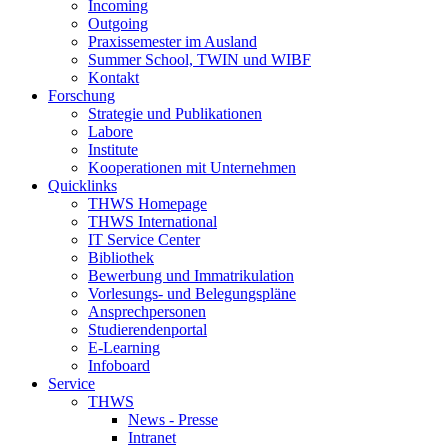
Incoming
Outgoing
Praxissemester im Ausland
Summer School, TWIN und WIBF
Kontakt
Forschung
Strategie und Publikationen
Labore
Institute
Kooperationen mit Unternehmen
Quicklinks
THWS Homepage
THWS International
IT Service Center
Bibliothek
Bewerbung und Immatrikulation
Vorlesungs- und Belegungspläne
Ansprechpersonen
Studierendenportal
E-Learning
Infoboard
Service
THWS
News - Presse
Intranet