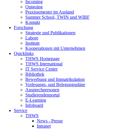
Incoming
Outgoing
Praxissemester im Ausland
Summer School, TWIN und WIBF
Kontakt
Forschung
Strategie und Publikationen
Labore
Institute
Kooperationen mit Unternehmen
Quicklinks
THWS Homepage
THWS International
IT Service Center
Bibliothek
Bewerbung und Immatrikulation
Vorlesungs- und Belegungspläne
Ansprechpersonen
Studierendenportal
E-Learning
Infoboard
Service
THWS
News - Presse
Intranet