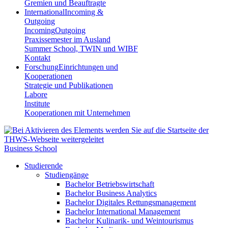
Gremien und Beauftragte
International
Incoming &
Outgoing
Incoming
Outgoing
Praxissemester im Ausland
Summer School, TWIN und WIBF
Kontakt
Forschung
Einrichtungen und
Kooperationen
Strategie und Publikationen
Labore
Institute
Kooperationen mit Unternehmen
Business School
Studierende
Studiengänge
Bachelor Betriebswirtschaft
Bachelor Business Analytics
Bachelor Digitales Rettungsmanagement
Bachelor International Management
Bachelor Kulinarik- und Weintourismus