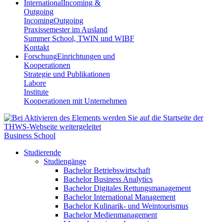
International
Incoming &
Outgoing
Incoming
Outgoing
Praxissemester im Ausland
Summer School, TWIN und WIBF
Kontakt
Forschung
Einrichtungen und
Kooperationen
Strategie und Publikationen
Labore
Institute
Kooperationen mit Unternehmen
Business School
Studierende
Studiengänge
Bachelor Betriebswirtschaft
Bachelor Business Analytics
Bachelor Digitales Rettungsmanagement
Bachelor International Management
Bachelor Kulinarik- und Weintourismus
Bachelor Medienmanagement