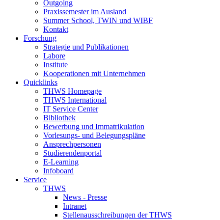
Outgoing
Praxissemester im Ausland
Summer School, TWIN und WIBF
Kontakt
Forschung
Strategie und Publikationen
Labore
Institute
Kooperationen mit Unternehmen
Quicklinks
THWS Homepage
THWS International
IT Service Center
Bibliothek
Bewerbung und Immatrikulation
Vorlesungs- und Belegungspläne
Ansprechpersonen
Studierendenportal
E-Learning
Infoboard
Service
THWS
News - Presse
Intranet
Stellenausschreibungen der THWS