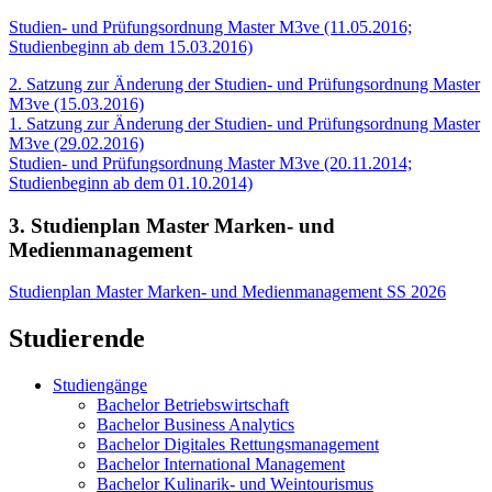
Studien- und Prüfungsordnung Master M3ve (11.05.2016;
Studienbeginn ab dem 15.03.2016)
2. Satzung zur Änderung der Studien- und Prüfungsordnung Master
M3ve (15.03.2016)
1. Satzung zur Änderung der Studien- und Prüfungsordnung Master
M3ve (29.02.2016)
Studien- und Prüfungsordnung Master M3ve (20.11.2014;
Studienbeginn ab dem 01.10.2014)
3. Studienplan Master Marken- und
Medienmanagement
Studienplan Master Marken- und Medienmanagement SS 2026
Studierende
Studiengänge
Bachelor Betriebswirtschaft
Bachelor Business Analytics
Bachelor Digitales Rettungsmanagement
Bachelor International Management
Bachelor Kulinarik- und Weintourismus