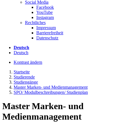
Social Media
Facebook
YouTube
Instagram
Rechtliches
Impressum
Barrierefreiheit
Datenschutz
Deutsch
Deutsch
Kontrast ändern
Startseite
Studierende
Studiengänge
Master Marken- und Medienmanagement
SPO/ Modulbeschreibungen/ Studienplan
Master Marken- und
Medienmanagement