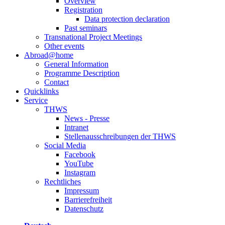
Overview
Registration
Data protection declaration
Past seminars
Transnational Project Meetings
Other events
Abroad@home
General Information
Programme Description
Contact
Quicklinks
Service
THWS
News - Presse
Intranet
Stellenausschreibungen der THWS
Social Media
Facebook
YouTube
Instagram
Rechtliches
Impressum
Barrierefreiheit
Datenschutz