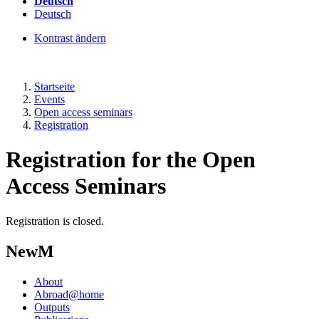
Deutsch
Deutsch
Kontrast ändern
Startseite
Events
Open access seminars
Registration
Registration for the Open
Access Seminars
Registration is closed.
NewM
About
Abroad@home
Outputs