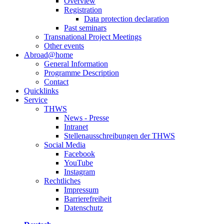
Overview
Registration
Data protection declaration
Past seminars
Transnational Project Meetings
Other events
Abroad@home
General Information
Programme Description
Contact
Quicklinks
Service
THWS
News - Presse
Intranet
Stellenausschreibungen der THWS
Social Media
Facebook
YouTube
Instagram
Rechtliches
Impressum
Barrierefreiheit
Datenschutz